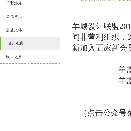
羊盟沙龙
会员资讯
羊城设计联盟20
公益文体
间非营利组织，
设计观察
新加入五家新会
设计之旅
羊
羊
（点击公众号