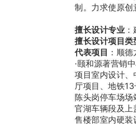
制。
力求使原创
擅长设计专业
：
擅长设计项目类
代表项目
：
顺德
·颐和源著营销
项目室内设计、
厅项目、地铁13
陈头岗停车场场
官湖车辆段及
上
售楼部室内硬装