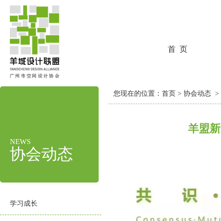
首 页
您现在的位置：
首页
>
协会动态
>
羊盟新
NEWS
协会动态
学习成长