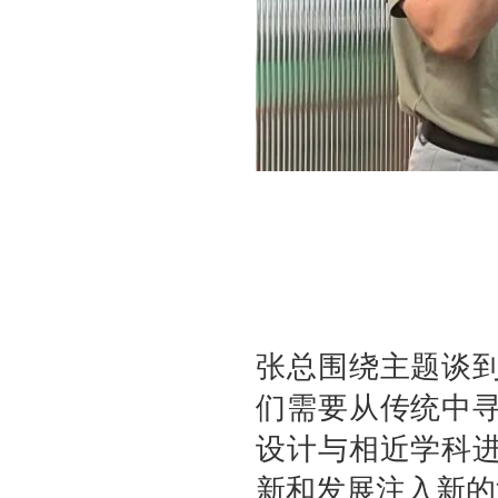
张总围绕主题谈
们需要从传统中
设计与相近学科
新和发展注入新的