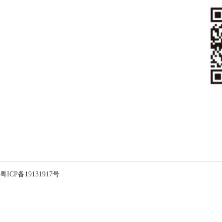
粤ICP备19131917号