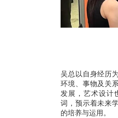
吴总以自身经历
环境、事物及关
发展，艺术设计
词，预示着未来
的培养与运用。