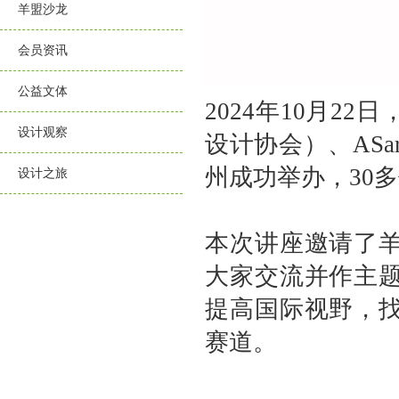
羊盟沙龙
会员资讯
公益文体
2024年10月
设计观察
设计协会）、AS
州成功举办，30
设计之旅
本次讲座邀请了
大家交流并作主
提高国际视野，
赛道。