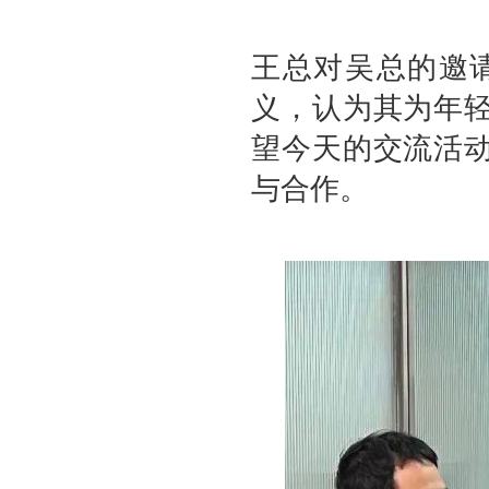
王总对吴总的邀请
义，认为其为年
望今天的交流活
与合作。