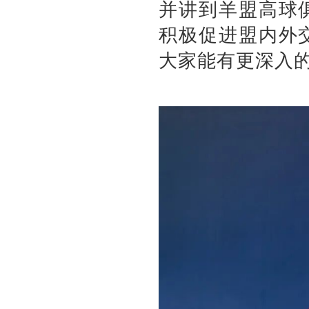
并讲到羊盟高球
积极促进盟内外
大家能有更深入