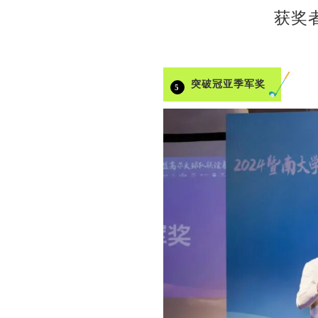
获奖
突破冠亚季军奖
5